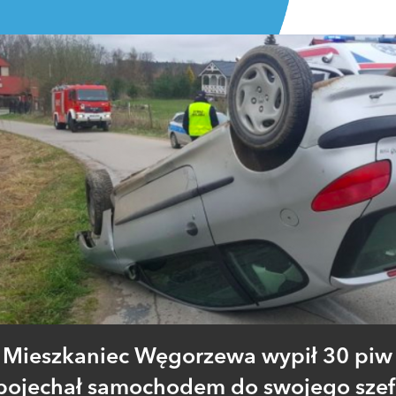
Mieszkaniec Węgorzewa wypił 30 piw 
pojechał samochodem do swojego szef