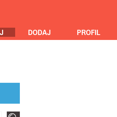
J
DODAJ
PROFIL