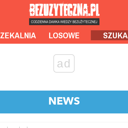
ZEKALNIA
LOSOWE
SZUKA
ad
NEWS