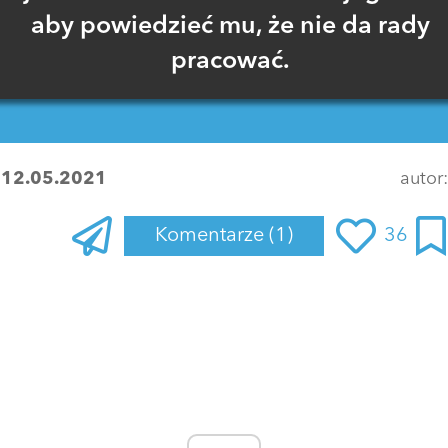
aby powiedzieć mu, że nie da rady
pracować.
:
12.05.2021
autor
Komentarze
(1)
36