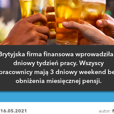
Brytyjska firma finansowa wprowadziła
dniowy tydzień pracy. Wszyscy
pracownicy mają 3 dniowy weekend b
obniżenia miesięcznej pensji.
:
16.05.2021
autor: