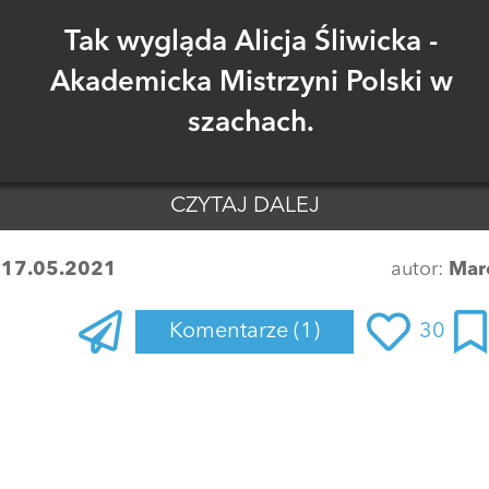
Tak wygląda Alicja Śliwicka -
Akademicka Mistrzyni Polski w
szachach.
CZYTAJ DALEJ
:
17.05.2021
autor:
Mar
Komentarze
(1)
30