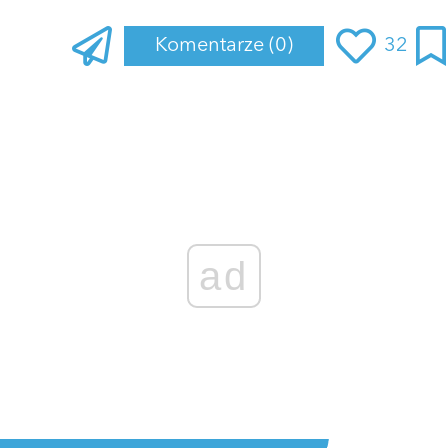
Komentarze
(0)
32
ad