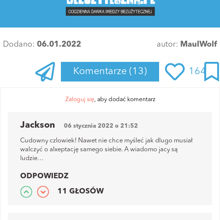
Dodano:
06.01.2022
autor:
MaulWolf
Komentarze
(13)
164
Zaloguj się
, aby dodać komentarz
Jackson
06 stycznia 2022 o 21:52
Cudowny czlowiek! Nawet nie chce myśleć jak dlugo musiał
walczyć o alxeptację samego siebie. A wiadomo jacy są
ludzie…
ODPOWIEDZ
11 GŁOSÓW