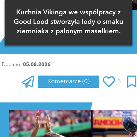
Kuchnia Vikinga we współpracy z
Good Lood stworzyła lody o smaku
ziemniaka z palonym masełkiem.
Dodano:
05.08.2026
Komentarze
(0)
3
Zaloguj się
, aby dodać komentarz