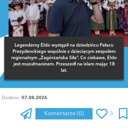
Legendarny Eldo wystąpił na dziedzińcu Pałacu
Prezydenckiego wspólnie z dziecięcym zespołem
regionalnym „Zagórzańska Siła”. Co ciekawe, Eldo
jest muzułmaninem. Przeszedł na islam mając 18
lat.
Dodano:
07.08.2026
Komentarze
(0)
3