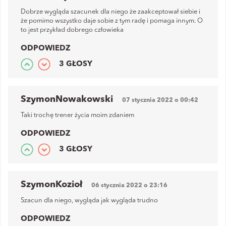
Dobrze wygląda szacunek dla niego że zaakceptował siebie i
że pomimo wszystko daje sobie z tym radę i pomaga innym. O
to jest przykład dobrego człowieka
ODPOWIEDZ
3 GŁOSY
SzymonNowakowski
07 stycznia 2022 o 00:42
Taki trochę trener życia moim zdaniem
ODPOWIEDZ
3 GŁOSY
SzymonKozioł
06 stycznia 2022 o 23:16
Szacun dla niego, wygląda jak wygląda trudno
ODPOWIEDZ