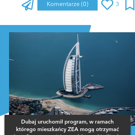
Komentarze
(0)
3
Zaloguj się
, aby dodać komentarz
Dubaj uruchomił program, w ramach
którego mieszkańcy ZEA mogą otrzymać