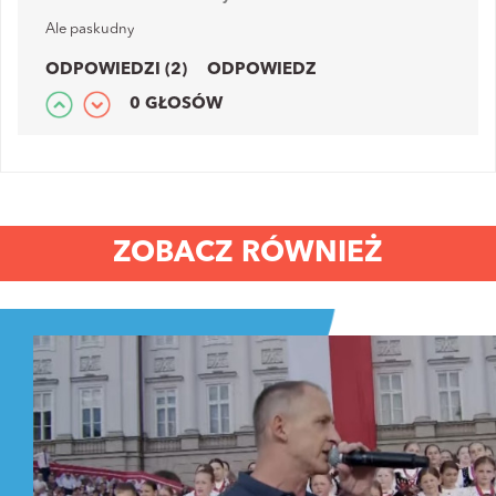
Ale paskudny
ODPOWIEDZI (2)
ODPOWIEDZ
0 GŁOSÓW
ZOBACZ RÓWNIEŻ