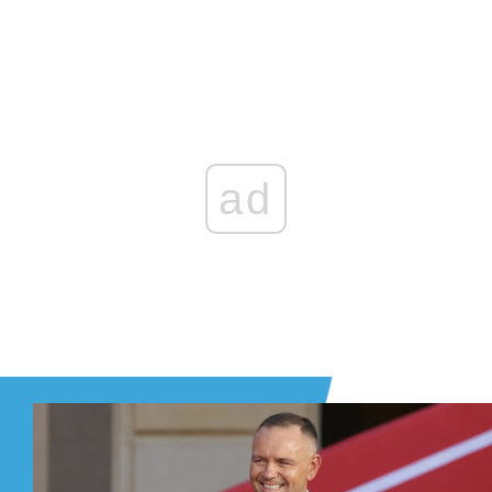
Zaloguj się
, aby dodać komentarz
ad