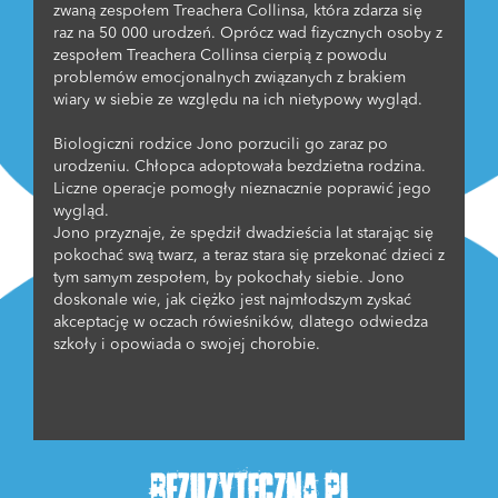
zwaną zespołem Treachera Collinsa, która zdarza się
raz na 50 000 urodzeń. Oprócz wad fizycznych osoby z
zespołem Treachera Collinsa cierpią z powodu
problemów emocjonalnych związanych z brakiem
wiary w siebie ze względu na ich nietypowy wygląd.
Biologiczni rodzice Jono porzucili go zaraz po
urodzeniu. Chłopca adoptowała bezdzietna rodzina.
Liczne operacje pomogły nieznacznie poprawić jego
wygląd.
Jono przyznaje, że spędził dwadzieścia lat starając się
pokochać swą twarz, a teraz stara się przekonać dzieci z
tym samym zespołem, by pokochały siebie. Jono
doskonale wie, jak ciężko jest najmłodszym zyskać
akceptację w oczach rówieśników, dlatego odwiedza
szkoły i opowiada o swojej chorobie.