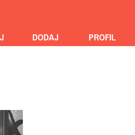
J
DODAJ
PROFIL