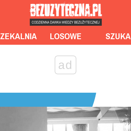
ZEKALNIA
LOSOWE
SZUKA
ad