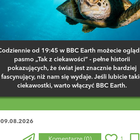
Codziennie od 19:45 w BBC Earth możecie ogląd
pasmo „Tak z ciekawości” - pełne historii
pokazujących, że świat jest znacznie bardziej
fascynujący, niż nam się wydaje. Jeśli lubicie taki
ciekawostki, warto włączyć BBC Earth.
:
09.08.2026
Komentarze
(0)
1