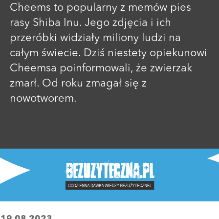
Cheems to popularny z memów pies
rasy Shiba Inu. Jego zdjęcia i ich
przeróbki widziały miliony ludzi na
całym świecie. Dziś niestety opiekunowi
Cheemsa poinformowali, że zwierzak
zmarł. Od roku zmagał się z
nowotworem.
:
19.08.2023