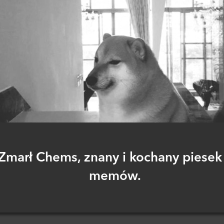
Zmarł Chems, znany i kochany piesek
memów.