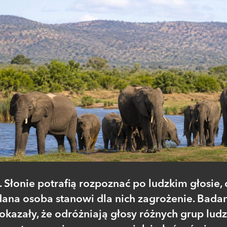
. Słonie potrafią rozpoznać po ludzkim głosie, 
dana osoba stanowi dla nich zagrożenie. Bada
okazały, że odróżniają głosy różnych grup ludzi