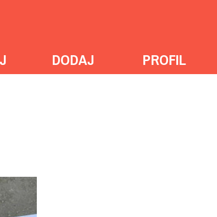
J
DODAJ
PROFIL