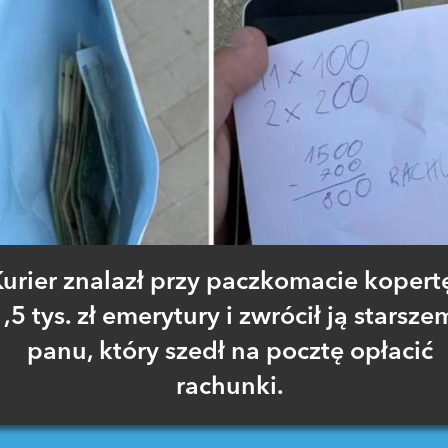
urier znalazł przy paczkomacie kopert
,5 tys. zł emerytury i zwrócił ją starsz
panu, który szedł na pocztę opłacić
rachunki.