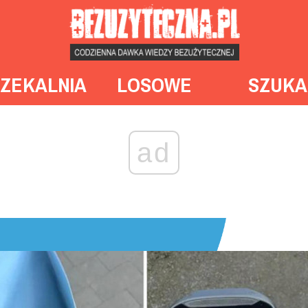
ZEKALNIA
LOSOWE
SZUKA
ad