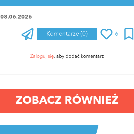
:
08.06.2026
Komentarze
(0)
6
Zaloguj się
, aby dodać komentarz
ZOBACZ RÓWNIEŻ