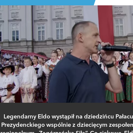
Legendarny Eldo wystąpił na dziedzińcu Pałac
Prezydenckiego wspólnie z dziecięcym zespołe