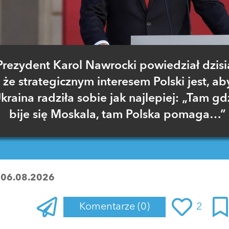
Prezydent Karol Nawrocki powiedział dzisia
że strategicznym interesem Polski jest, ab
kraina radziła sobie jak najlepiej: „Tam gd
bije się Moskala, tam Polska pomaga…”
:
06.08.2026
Komentarze
(0)
2