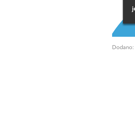
j
Dodano