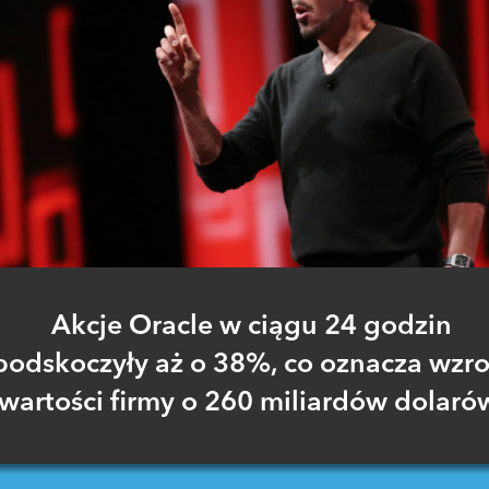
Akcje Oracle w ciągu 24 godzin
podskoczyły aż o 38%, co oznacza wzro
wartości firmy o 260 miliardów dolaró