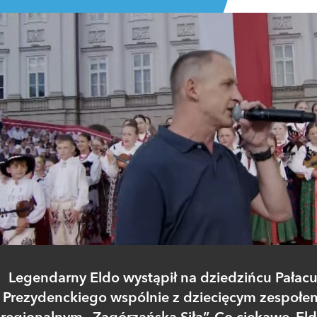
Legendarny Eldo wystąpił na dziedzińcu Pałac
Prezydenckiego wspólnie z dziecięcym zespołe