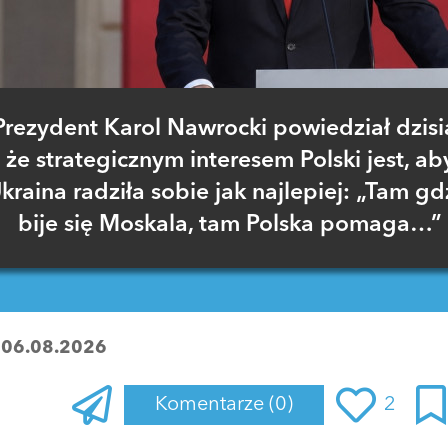
Prezydent Karol Nawrocki powiedział dzisia
że strategicznym interesem Polski jest, ab
kraina radziła sobie jak najlepiej: „Tam gd
bije się Moskala, tam Polska pomaga…”
:
06.08.2026
Komentarze
(0)
2