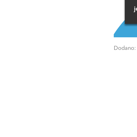
j
Dodano