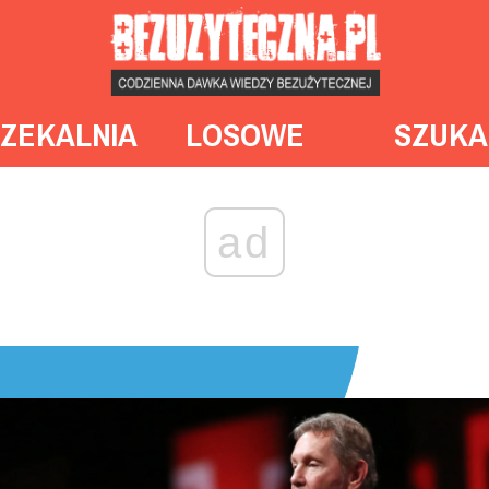
ZEKALNIA
LOSOWE
SZUKA
ad