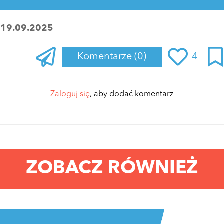
:
19.09.2025
Komentarze
(0)
4
Zaloguj się
, aby dodać komentarz
ZOBACZ RÓWNIEŻ