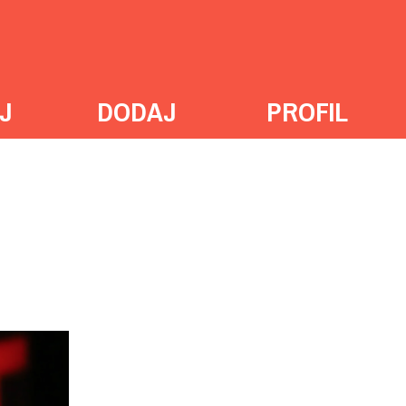
J
DODAJ
PROFIL