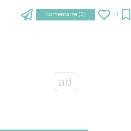
Komentarze
(0)
11
ad