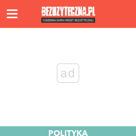
ad
POLITYKA