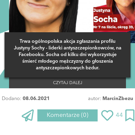
Trwa ogólnopolska akcja zgłaszania profilu
Justyny Sochy - liderki antyszczepionkowców, na
Facebooku. Socha od kilku dni wykorzystuje
śmierć młodego mężczyzny do głoszenia
antyszczepionkowych bzdur.
CZYTAJ DALEJ
Dodano:
08.06.2021
autor:
MarcinZbezu
Komentarze
(0)
44