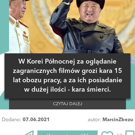
W Korei Północnej za oglądanie
zagranicznych filmów grozi kara 15
lat obozu pracy, a za ich posiadanie
w dużej ilości - kara śmierci.
CZYTAJ DALEJ
Dodano:
07.06.2021
autor:
MarcinZbezu