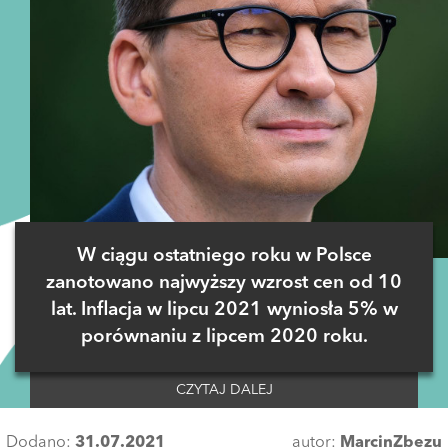
W ciągu ostatniego roku w Polsce
zanotowano najwyższy wzrost cen od 10
lat. Inflacja w lipcu 2021 wyniosła 5% w
porównaniu z lipcem 2020 roku.
CZYTAJ DALEJ
Dodano:
31.07.2021
autor:
MarcinZbezu