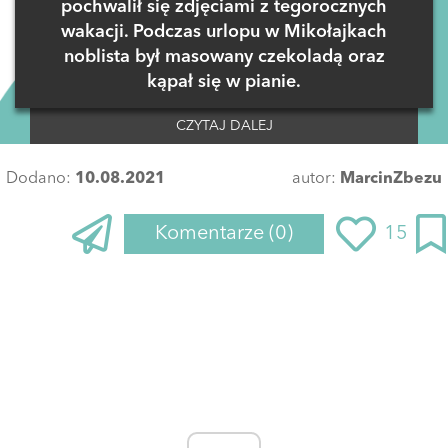
pochwalił się zdjęciami z tegorocznych
wakacji. Podczas urlopu w Mikołajkach
noblista był masowany czekoladą oraz
kąpał się w pianie.
CZYTAJ DALEJ
Dodano:
10.08.2021
autor:
MarcinZbezu
Komentarze
(0)
15