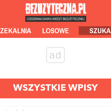
ZEKALNIA
LOSOWE
SZUKA
ad
WSZYSTKIE WPISY