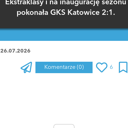
Ekstraklasy i na inaugurację sezonu
pokonała GKS Katowice 2:1.
:
26.07.2026
Komentarze
(0)
6