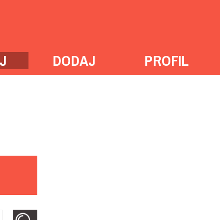
J
DODAJ
PROFIL