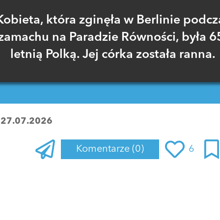
Kobieta, która zginęła w Berlinie podcz
zamachu na Paradzie Równości, była 6
letnią Polką. Jej córka została ranna.
:
27.07.2026
Komentarze
(0)
6