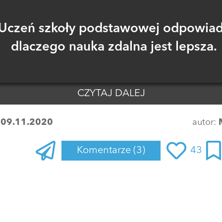
Uczeń szkoły podstawowej odpowia
dlaczego nauka zdalna jest lepsza.
CZYTAJ DALEJ
:
09.11.2020
autor:
Komentarze
(3)
43