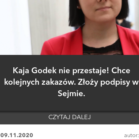
Kaja Godek nie przestaje! Chce
kolejnych zakazów. Złoży podpisy w
Sejmie.
CZYTAJ DALEJ
:
09.11.2020
autor