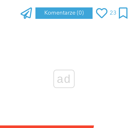
Komentarze
(0)
23
ad