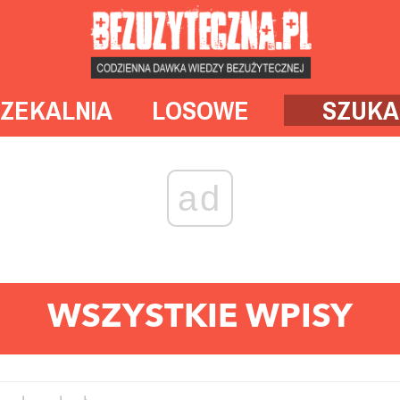
ZEKALNIA
LOSOWE
SZUKA
ad
WSZYSTKIE WPISY