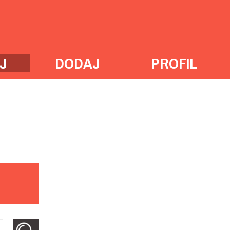
J
DODAJ
PROFIL