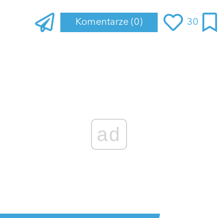
Komentarze
(0)
30
ad