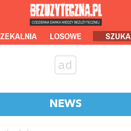
ZEKALNIA
LOSOWE
SZUKA
ad
NEWS