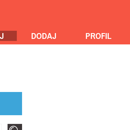
J
DODAJ
PROFIL