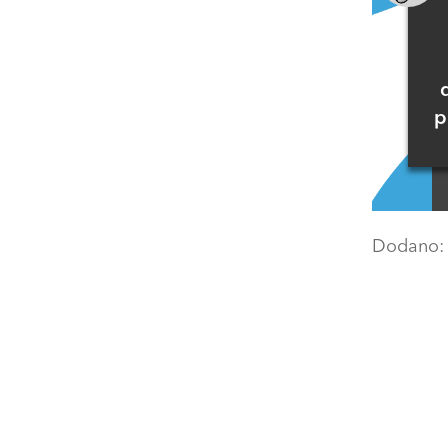
p
Dodano