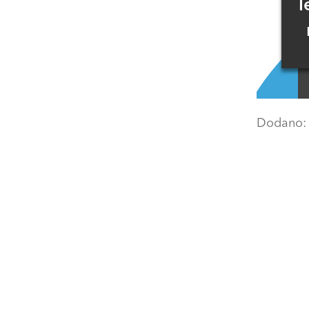
l
Dodano