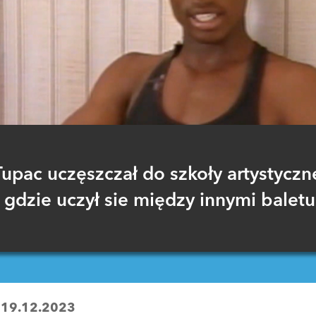
Tupac uczęszczał do szkoły artystyczne
gdzie uczył sie między innymi baletu
:
19.12.2023